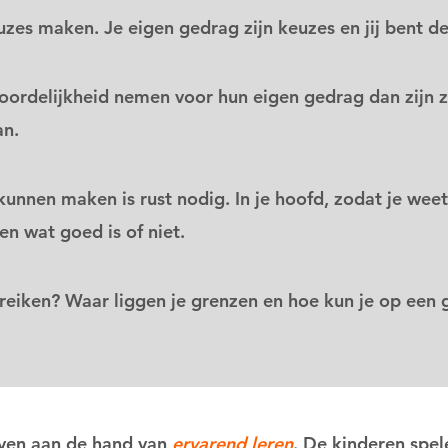
zes maken. Je eigen gedrag zijn keuzes en jij bent 
ordelijkheid nemen voor hun eigen gedrag dan zijn ze
an.
nnen maken is rust nodig. In je hoofd, zodat je weet w
en wat goed is of niet.
bereiken? Waar liggen je grenzen en hoe kun je op ee
even aan de hand van
ervarend leren
. De kinderen spele