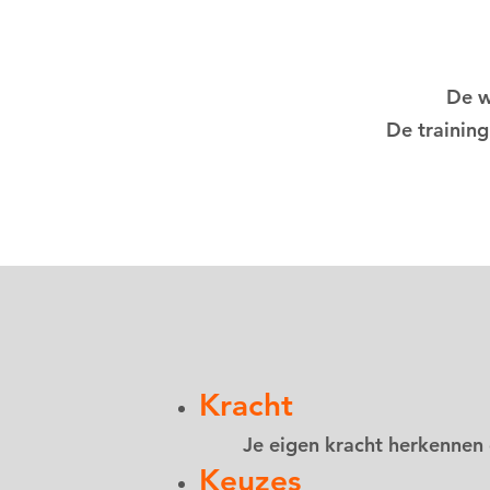
De w
De training
Kracht
Je eigen kracht herkennen e
Keuzes