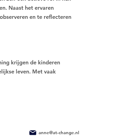
ren. Naast het ervaren
observeren en te reflecteren
ning krijgen de kinderen
lijkse leven. Met vaak
anne@at-change.nl