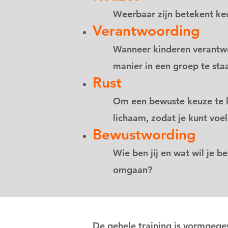
Weerbaar zijn betekent keu
Verantwoording
Wanneer kinderen verantwo
manier in een groep te sta
Rust
Om een bewuste keuze te ku
lichaam, zodat je kunt voel
Bewustwording
Wie ben jij en wat wil je 
omgaan?
De gehele training is vormgeg