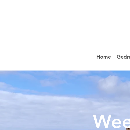
Home
Gedr
Wee