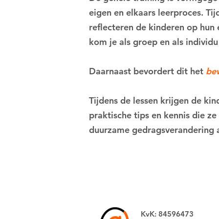
eigen en elkaars leerproces. Ti
reflecteren de kinderen op hun 
kom je als groep en als individu
Daarnaast bevordert dit het
be
Tijdens de lessen krijgen de ki
praktische tips en kennis die z
duurzame gedragsverandering a
KvK: 84596473