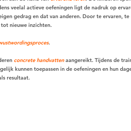
jdens veelal actieve oefeningen ligt de nadruk op erva
eigen gedrag en dat van anderen. Door te ervaren, te 
 tot nieuwe inzichten.
wustwordingsproces
.
nderen
concrete handvatten
aangereikt. Tijdens de trai
e gelijk kunnen toepassen in de oefeningen en hun dage
ls resultaat.