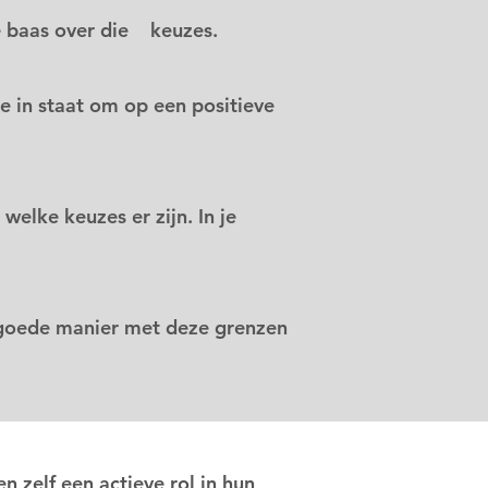
de baas over die keuzes.
 in staat om op een positieve
elke keuzes er zijn. In je
n goede manier met deze grenzen
n zelf een actieve rol in hun