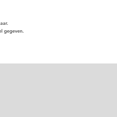
jaar.
el gegeven.