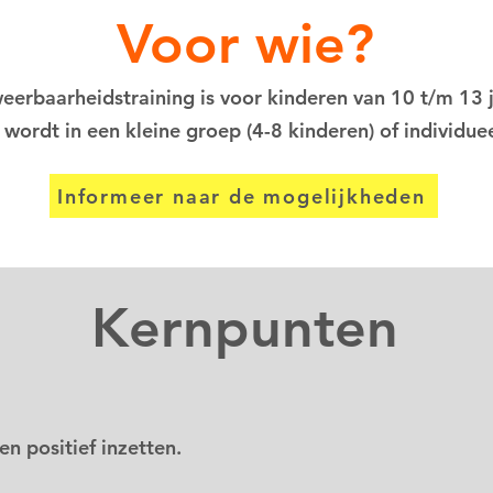
Voor wie?
eerbaarheidstraining is voor kinderen van 10 t/m 13 
 wordt in een kleine groep (4-8 kinderen) of individue
Informeer naar de mogelijkheden
Kernpunten
n positief inzetten.​