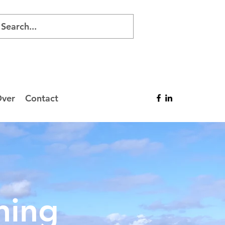
ver
Contact
ning