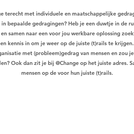
e terecht met individuele en maatschappelijke gedra
t in bepaalde gedragingen? Heb je een duwtje in de 
rt en samen naar een voor jou werkbare oplossing zoe
en kennis in om je weer op de juiste (t)rails te krijgen.
organisatie met (probleem)gedrag van mensen en zou je
len? Ook dan zit je bij @Change op het juiste adres.
mensen op de voor hun juiste (t)rails.