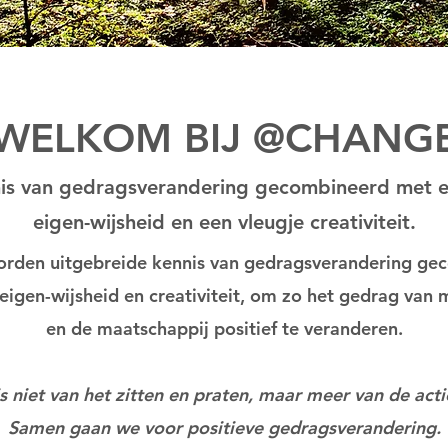
WELKOM BIJ @CHANG
nis van gedragsverandering gecombineerd met e
eigen-wijsheid en een vleugje creativiteit.
orden uitgebreide kennis van gedragsverandering ge
 eigen-wijsheid en creativiteit, om zo het gedrag van
en de maatschappij positief te veranderen.
 niet van het zitten en praten, maar meer van de act
Samen gaan we voor positieve gedragsverandering.