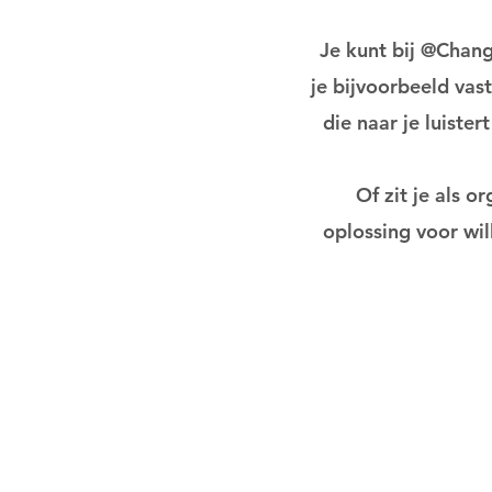
Je kunt bij @Chang
je bijvoorbeeld vas
die naar je luiste
Of zit je als 
oplossing voor wil