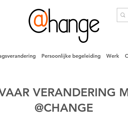
agsverandering
Persoonlijke begeleiding
Werk
O
VAAR VERANDERING 
@CHANGE